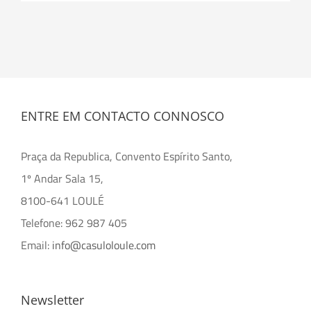
não
publicado)
ENTRE EM CONTACTO CONNOSCO
Praça da Republica, Convento Espírito Santo,
1º Andar Sala 15,
8100-641 LOULÉ
Telefone: 962 987 405
Email:
info@casuloloule.com
Newsletter