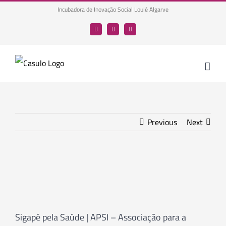
Skip
Incubadora de Inovação Social Loulé Algarve
to
Facebook
LinkedIn
YouTube
content
Previous
Next
Sigapé pela Saúde | APSI – Associação para a