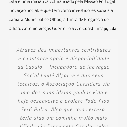
Esta é uma iniciativa cofinanciado pela Missão Portugal
Inovação Social, e que tem como investidores sociais a
Câmara Municipal de Olhão, a Junta de Freguesia de
Olhão, António Viegas Guerreiro S.A e
Construmapi, Lda
.
Através dos importantes contributos
e constante apoio e disponibilidade
da Casulo – Incubadora de Inovação
Social Loulé Algarve e dos seus
técnicos, a Associação Outsiders viu
uma das suas ideias ganhar vida e
hoje desenvolve o projeto Todo Piso
Será Palco. Algo que com certeza,
teria sido um caminho muito mais
difícil, não fosse pela Casulo, pelas