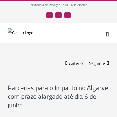
Skip
Incubadora de Inovação Social Loulé Algarve
to
Facebook
LinkedIn
YouTube
content
Anterior
Seguinte
Parcerias para o Impacto no Algarve
com prazo alargado até dia 6 de
junho