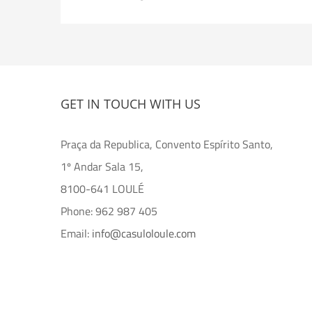
GET IN TOUCH WITH US
Praça da Republica, Convento Espírito Santo,
1º Andar Sala 15,
8100-641 LOULÉ
Phone: 962 987 405
Email:
info@casuloloule.com