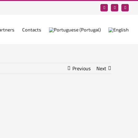
Facebook
LinkedIn
YouTub
artners
Contacts
Previous
Next