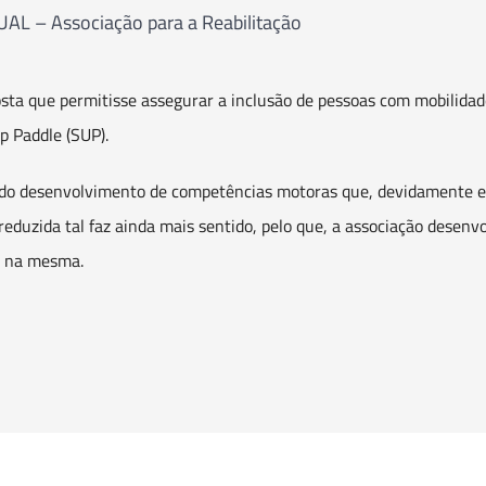
UAL – Associação para a Reabilitação
sta que permitisse assegurar a inclusão de pessoas com mobilida
 Paddle (SUP).
 do desenvolvimento de competências motoras que, devidamente es
reduzida tal faz ainda mais sentido, pelo que, a associação desen
e na mesma.